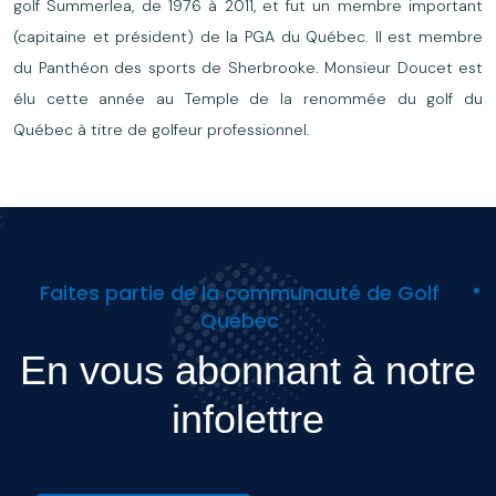
golf Summerlea, de 1976 à 2011, et fut un membre important
(capitaine et président) de la PGA du Québec. Il est membre
du Panthéon des sports de Sherbrooke. Monsieur Doucet est
élu cette année au Temple de la renommée du golf du
Québec à titre de golfeur professionnel.
Faites partie de la communauté de Golf
Québec
En vous abonnant à notre
infolettre