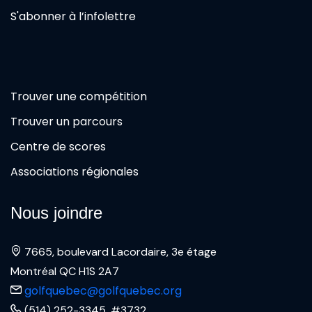
S'abonner à l’infolettre
Trouver une compétition
Trouver un parcours
Centre de scores
Associations régionales
Nous joindre
7665, boulevard Lacordaire, 3e étage
Montréal QC H1S 2A7
golfquebec@golfquebec.org
(514) 252-3345, #3732