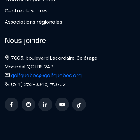
Centre de scores
Associations régionales
Nous joindre
7665, boulevard Lacordaire, 3e étage
Montréal QC H1S 2A7
golfquebec@golfquebec.org
(514) 252-3345, #3732