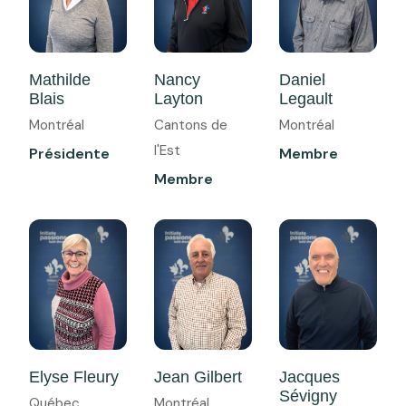
Mathilde
Nancy
Daniel
Blais
Layton
Legault
Montréal
Cantons de
Montréal
l'Est
Présidente
Membre
Membre
Elyse Fleury
Jean Gilbert
Jacques
Sévigny
Québec
Montréal