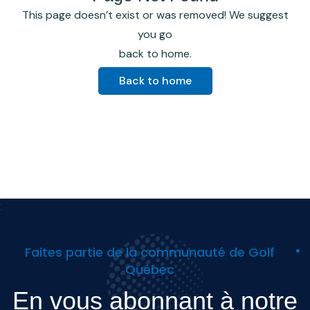
This page doesn’t exist or was removed! We suggest
you go
back to home.
Back to home
Faites partie de la communauté de Golf
Québec
En vous abonnant à notre