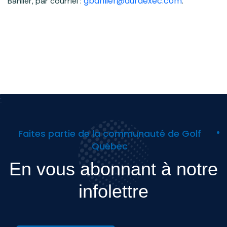
gbanlier@auraexec.com
Banlier, par courriel :
.
Faites partie de la communauté de Golf
Québec
En vous abonnant à notre
infolettre