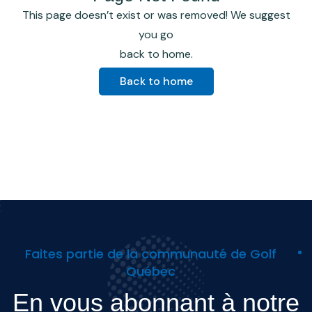
This page doesn’t exist or was removed! We suggest
you go
back to home.
Back to home
Faites partie de la communauté de Golf
Québec
En vous abonnant à notre