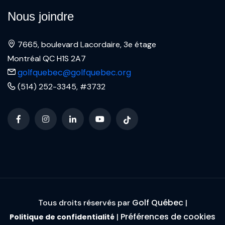
Nous joindre
7665, boulevard Lacordaire, 3e étage
Montréal QC H1S 2A7
golfquebec@golfquebec.org
(514) 252-3345, #3732
Golf Québec
Tous droits réservés par
|
Préférences de cookies
|
Politique de confidentialité