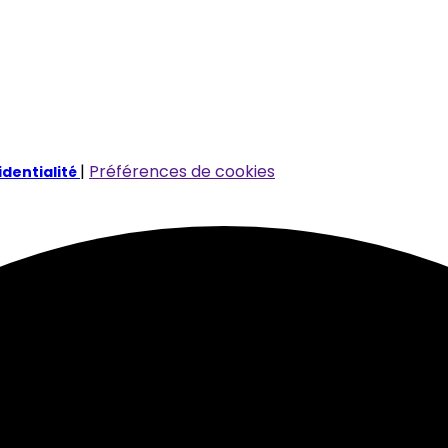
|
Préférences de cookies
identialité