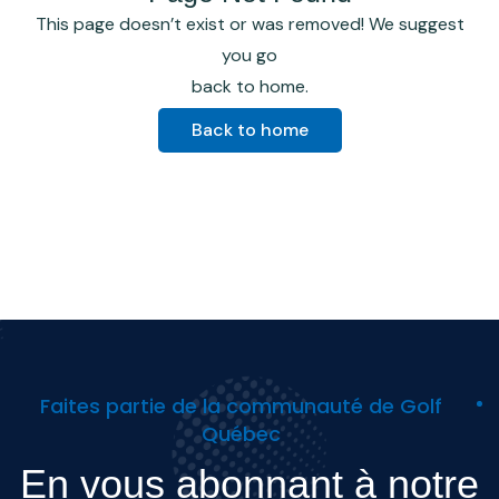
This page doesn’t exist or was removed! We suggest
you go
back to home.
Back to home
Faites partie de la communauté de Golf
Québec
En vous abonnant à notre