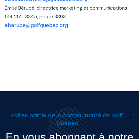
Émilie Bérubé, directrice marketing et communications
514 252-3345, poste 3393 –
eberube@golfquebec.org
Faites partie de la communauté de Golf
Québec
En vous abonnant à notre