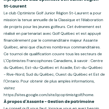
St-Laurent
Le club Optimiste Golf Junior Région St-Laurent a pour
mission la tenue annuelle de la Classique et l’élaboration
de projets pour les jeunes golfeurs. Cet événement est
réalisé en partenariat avec Golf Québec et est appuyé
financièrement par le commanditaire majeur Assante
Québec, ainsi que d’autres nombreux commanditaires.
Ce tournoi de qualification couvre tous les secteurs de
L'Optimistes Francophones Canadiens, à savoir : Centre
du Québec, Est-du-Québec et Acadie, Est-du-Québec
- Rive-Nord, Sud du Québec, Ouest du Québec et Est de
l'Ontario. Pour obtenir de plus amples informations,
visitez
https://sites.google.com/site/qcoptimistgolf/home.
À propos d'Assante - Gestion de patrimoine
Le conseil qu’il vous faut, lorsque vous en avez besoin