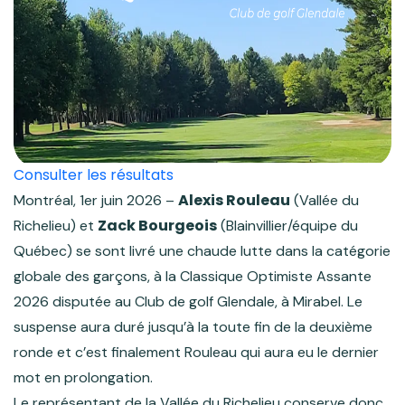
Consulter les résultats
Alexis Rouleau
Montréal, 1er juin 2026 –
(Vallée du
Zack Bourgeois
Richelieu) et
(Blainvillier/équipe du
Québec) se sont livré une chaude lutte dans la catégorie
globale des garçons, à la Classique Optimiste Assante
2026 disputée au Club de golf Glendale, à Mirabel. Le
suspense aura duré jusqu’à la toute fin de la deuxième
ronde et c’est finalement Rouleau qui aura eu le dernier
mot en prolongation.
Le représentant de la Vallée du Richelieu conserve donc