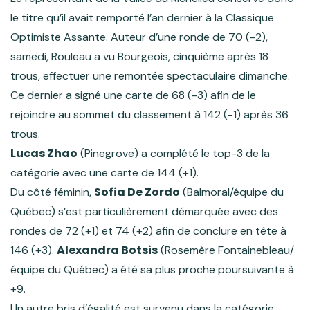
le titre qu’il avait remporté l’an dernier à la Classique
Optimiste Assante. Auteur d’une ronde de 70 (-2),
samedi, Rouleau a vu Bourgeois, cinquième après 18
trous, effectuer une remontée spectaculaire dimanche.
Ce dernier a signé une carte de 68 (-3) afin de le
rejoindre au sommet du classement à 142 (-1) après 36
trous.
Lucas Zhao
(Pinegrove) a complété le top-3 de la
catégorie avec une carte de 144 (+1).
Sofia De Zordo
Du côté féminin,
(Balmoral/équipe du
Québec) s’est particulièrement démarquée avec des
rondes de 72 (+1) et 74 (+2) afin de conclure en tête à
Alexandra Botsis
146 (+3).
(Rosemère Fontainebleau/
équipe du Québec) a été sa plus proche poursuivante à
+9.
Un autre bris d’égalité est survenu dans la catégorie