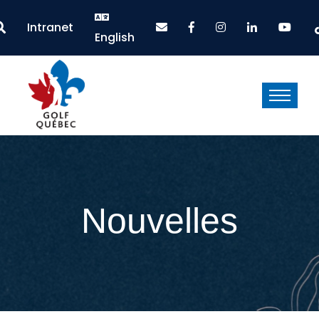
Intranet
English
Nouvelles