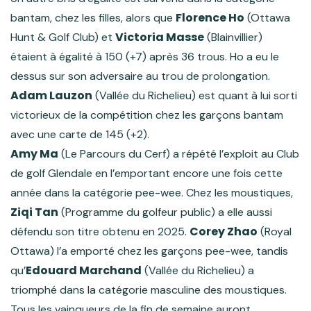
Florence Ho
bantam, chez les filles, alors que
(Ottawa
Victoria Masse
Hunt & Golf Club) et
(Blainvillier)
étaient à égalité à 150 (+7) après 36 trous. Ho a eu le
dessus sur son adversaire au trou de prolongation.
Adam Lauzon
(Vallée du Richelieu) est quant à lui sorti
victorieux de la compétition chez les garçons bantam
avec une carte de 145 (+2).
Amy Ma
(Le Parcours du Cerf) a répété l’exploit au Club
de golf Glendale en l’emportant encore une fois cette
année dans la catégorie pee-wee. Chez les moustiques,
Ziqi Tan
(Programme du golfeur public) a elle aussi
Corey Zhao
défendu son titre obtenu en 2025.
(Royal
Ottawa) l’a emporté chez les garçons pee-wee, tandis
Edouard Marchand
qu’
(Vallée du Richelieu) a
triomphé dans la catégorie masculine des moustiques.
Tous les vainqueurs de la fin de semaine auront